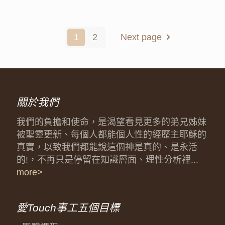
1
2
Next page
關於我們
我們的負擔和使命，是渴望看見更多的弟兄姊妹
被聖靈更新、每個人都能個人性的經歷主耶穌的
真實，以致我們都能說這個神是真的、是永活
的!，不再只是停留在知識層面、理性分析裡...
more>
愛Touch事工五個目標