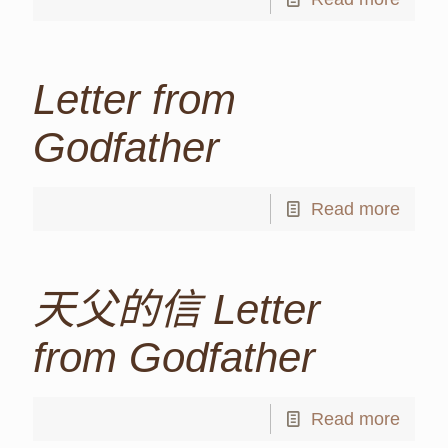
Letter from
Godfather
Read more
天父的信 Letter
from Godfather
Read more