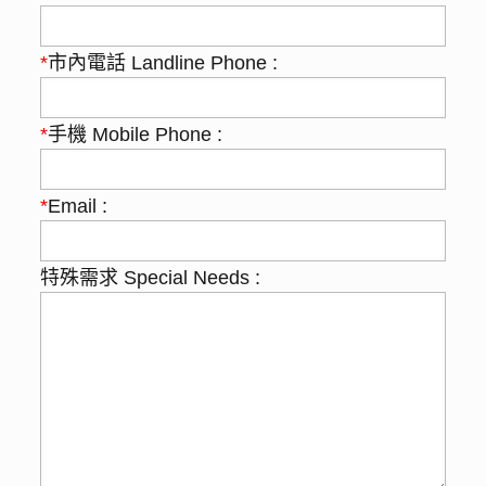
*
市內電話 Landline Phone :
*
手機 Mobile Phone :
*
Email :
特殊需求 Special Needs :