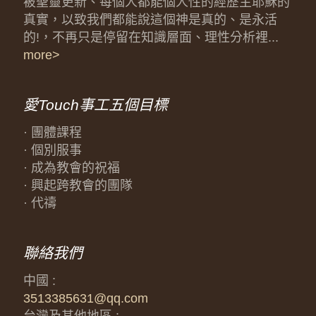
被聖靈更新、每個人都能個人性的經歷主耶穌的
真實，以致我們都能說這個神是真的、是永活
的!，不再只是停留在知識層面、理性分析裡...
more>
愛Touch事工五個目標
· 團體課程
· 個別服事
· 成為教會的祝福
· 興起跨教會的團隊
· 代禱
聯絡我們
中國 :
3513385631@qq.com