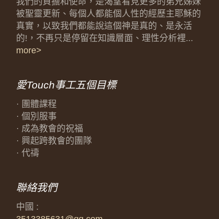
我們的負擔和使命，是渴望看見更多的弟兄姊妹
被聖靈更新、每個人都能個人性的經歷主耶穌的
真實，以致我們都能說這個神是真的、是永活
的!，不再只是停留在知識層面、理性分析裡...
more>
愛Touch事工五個目標
· 團體課程
· 個別服事
· 成為教會的祝福
· 興起跨教會的團隊
· 代禱
聯絡我們
中國 :