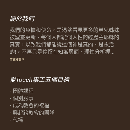
關於我們
我們的負擔和使命，是渴望看見更多的弟兄姊妹
被聖靈更新、每個人都能個人性的經歷主耶穌的
真實，以致我們都能說這個神是真的、是永活
的!，不再只是停留在知識層面、理性分析裡...
more>
愛Touch事工五個目標
· 團體課程
· 個別服事
· 成為教會的祝福
· 興起跨教會的團隊
· 代禱