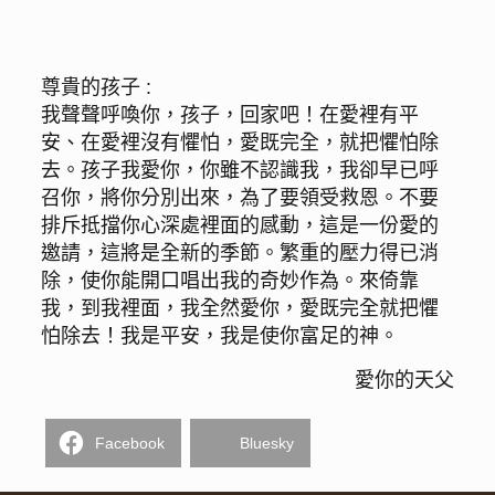
尊貴的孩子 :
我聲聲呼喚你，孩子，回家吧！在愛裡有平
安、在愛裡沒有懼怕，愛既完全，就把懼怕除
去。孩子我愛你，你雖不認識我，我卻早已呼
召你，將你分別出來，為了要領受救恩。不要
排斥抵擋你心深處裡面的感動，這是一份愛的
邀請，這將是全新的季節。繁重的壓力得已消
除，使你能開口唱出我的奇妙作為。來倚靠
我，到我裡面，我全然愛你，愛既完全就把懼
怕除去！我是平安，我是使你富足的神。
愛你的天父
Facebook
Bluesky