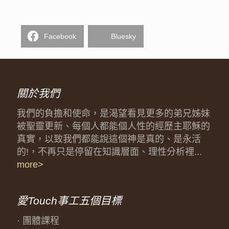
Facebook
Bluesky
關於我們
我們的負擔和使命，是渴望看見更多的弟兄姊妹
被聖靈更新、每個人都能個人性的經歷主耶穌的
真實，以致我們都能說這個神是真的、是永活
的!，不再只是停留在知識層面、理性分析裡...
more>
愛Touch事工五個目標
· 團體課程