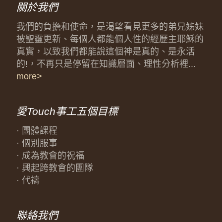
關於我們
我們的負擔和使命，是渴望看見更多的弟兄姊妹
被聖靈更新、每個人都能個人性的經歷主耶穌的
真實，以致我們都能說這個神是真的、是永活
的!，不再只是停留在知識層面、理性分析裡...
more>
愛Touch事工五個目標
· 團體課程
· 個別服事
· 成為教會的祝福
· 興起跨教會的團隊
· 代禱
聯絡我們