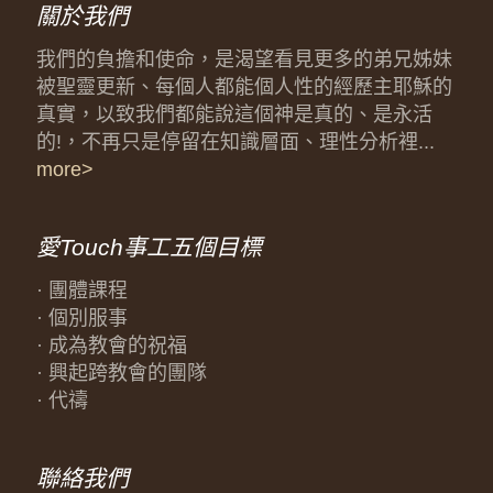
關於我們
我們的負擔和使命，是渴望看見更多的弟兄姊妹
被聖靈更新、每個人都能個人性的經歷主耶穌的
真實，以致我們都能說這個神是真的、是永活
的!，不再只是停留在知識層面、理性分析裡...
more>
愛Touch事工五個目標
· 團體課程
· 個別服事
· 成為教會的祝福
· 興起跨教會的團隊
· 代禱
聯絡我們