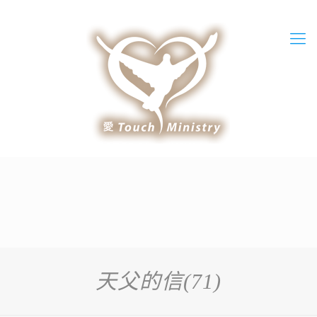
天父的信(71)