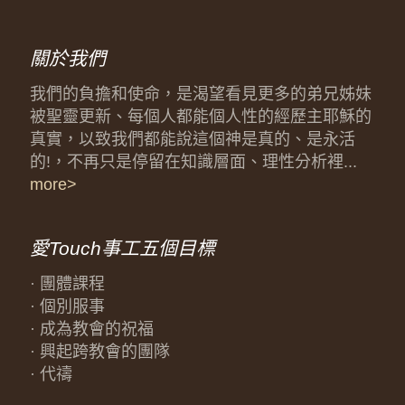
關於我們
我們的負擔和使命，是渴望看見更多的弟兄姊妹
被聖靈更新、每個人都能個人性的經歷主耶穌的
真實，以致我們都能說這個神是真的、是永活
的!，不再只是停留在知識層面、理性分析裡...
more>
愛Touch事工五個目標
· 團體課程
· 個別服事
· 成為教會的祝福
· 興起跨教會的團隊
· 代禱