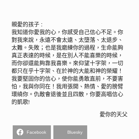
親愛的孩子 :
我知道你愛我的心，你感受自己信心不足。你
對我來說，永遠不會太遠、太墮落、太退步、
太難。失敗；也是我磨練你的過程，生命能夠
真正表達的時候，是在別人不能喜樂的時候，
而你卻還能夠靠我喜樂。來仰望十字架，一切
都只在乎十字架、在於神的大能和神的榮耀！
我要堅固你的信心，使你能勇敢直前，不要害
怕，我與你同在！我用張開、熱情、愛的膀臂
環繞你。仇敵會退後並且四散，你要高唱信心
的凱歌!
愛你的天父
Facebook
Bluesky