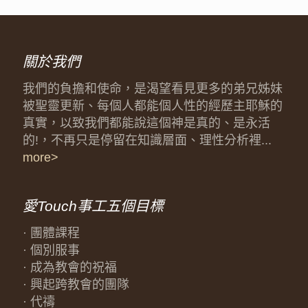
關於我們
我們的負擔和使命，是渴望看見更多的弟兄姊妹
被聖靈更新、每個人都能個人性的經歷主耶穌的
真實，以致我們都能說這個神是真的、是永活
的!，不再只是停留在知識層面、理性分析裡...
more>
愛Touch事工五個目標
· 團體課程
· 個別服事
· 成為教會的祝福
· 興起跨教會的團隊
· 代禱