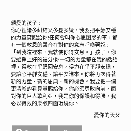
親愛的孩子 :
你心裡諸多糾結又多憂多疑，我要把平靜安穩
的力量賞賜給你!任何會叫你心思困惑的事，都
有一個救恩的聲音在對你的意志呼喚著說 :
「到我這裡來，我就使你得安息。」孩子，你
要選擇上好的福分!你一切的力量都在我的話語
裡，得救在乎歸回安息，得力在乎平靜安穩，
要讓心平靜安穩、讓平安進來。你將再次得著
新的力量、新的恩典、新的機會。我要把一個
更清晰的看見賞賜給你，你必須勇敢向前，面
對你的巨人歌利亞，我是你的保護和得勝，我
必以得救的樂歌四面環繞你。
愛你的天父