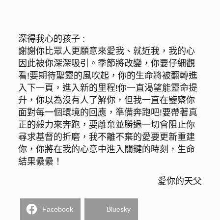
深得我心的孩子 :
謝謝你比眾人更願意來愛我、就近我，我的心
因此被你深深吸引。季節將改變，你要仔細觀
看!要期待聖靈的風吹起，你的生命將被翻轉進
入下一頁，進入新的里程!你一直渴望能靈命提
升，你以為沒有人了解你，但我一直在鑒察你
面對每一個環境的回應，準備奔跑吧!要帶著真
正的毅力來奔跑，要離棄並勝過一切會阻止你
尋求基督的折磨，我不離不棄的愛要更新重建
你，你將在我的心意中進入關鍵的時刻，生命
結果纍纍！
愛你的天父
Facebook
Bluesky