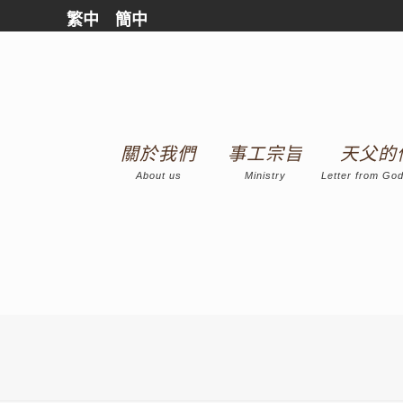
繁中
簡中
關於我們
事工宗旨
天父的
About us
Ministry
Letter from God