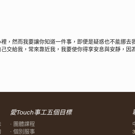
心裡，然而我要讓你知道一件事，即便是疑惑也不能挪去
自己交給我，常來靠近我，我要使你得享安息與安靜，因
愛Touch事工五個目標
妹
· 團體課程
的
· 個別服事