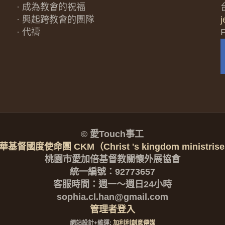
· 成為教會的祝福
· 興起跨教會的團隊
· 代禱
© 愛Touch事工
華基督國度使命團 CKM（Christ 's kingdom ministrises
桃園市愛加倍基督教關懷外展協會
統一編號：92773657
客服時間：週一～週日24小時
sophia.cl.han@gmail.com
管理者登入
網站設計+維運:
加利利創意傳媒