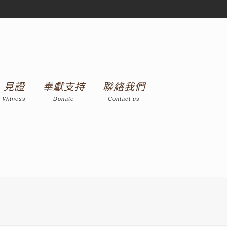
見證
奉獻支持
聯絡我們
Witness
Donate
Contact us