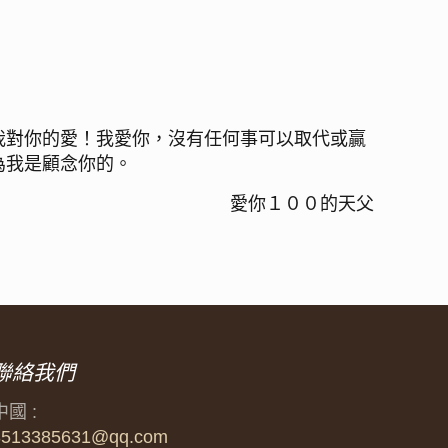
我對你的愛！我愛你，沒有任何事可以取代或贏
為我是顧念你的。
愛你１００的天父
聯絡我們
中國 :
3513385631@qq.com