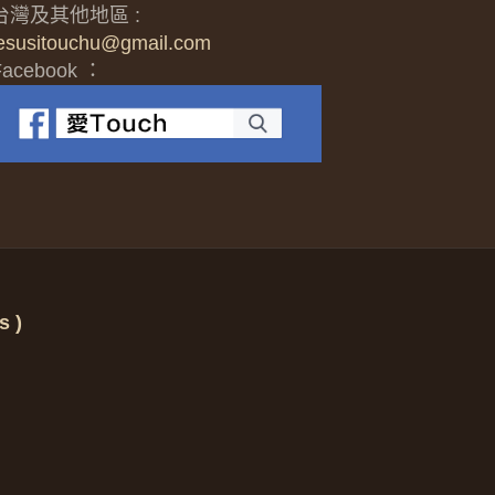
台灣及其他地區 :
jesusitouchu@gmail.com
Facebook ：
 )