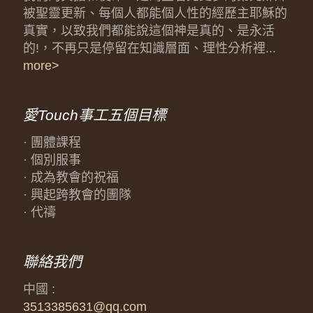
被聖靈更新、每個人都能個人性的經歷主耶穌的
真實，以致我們都能說這個神是真的、是永活
的!，不再只是停留在知識層面、理性分析裡...
more>
愛Touch事工五個目標
· 團體課程
· 個別服事
· 成為教會的祝福
· 興起跨教會的團隊
· 代禱
聯絡我們
中國 :
3513385631@qq.com