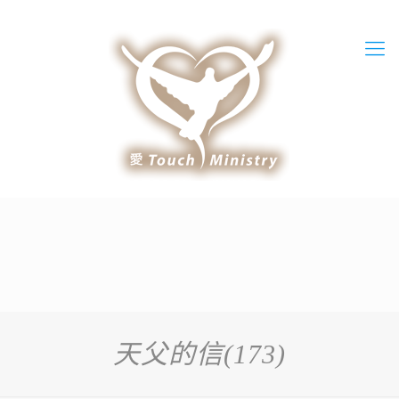
天父的信(173)