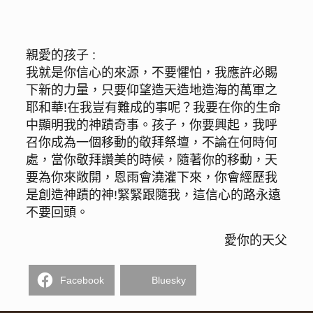
親愛的孩子 :
我就是你信心的來源，不要懼怕，我應許必賜
下新的力量，只要仰望造天造地造海的萬軍之
耶和華!在我豈有難成的事呢？我要在你的生命
中顯明我的神蹟奇事。孩子，你要興起，我呼
召你成為一個移動的敬拜祭壇，不論在何時何
處，當你敬拜讚美的時候，隨著你的移動，天
要為你來敞開，恩雨會澆灌下來，你會經歷我
是創造神蹟的神!緊緊跟隨我，這信心的路永遠
不要回頭。
愛你的天父
Facebook
Bluesky