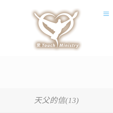
天父的信(13)