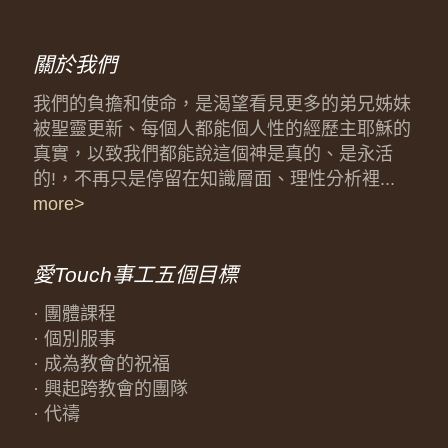
關於我們
我們的負擔和使命，是渴望看見更多的弟兄姊妹
被聖靈更新、每個人都能個人性的經歷主耶穌的
真實，以致我們都能說這個神是真的、是永活
的!，不再只是停留在知識層面、理性分析裡...
more>
愛Touch事工五個目標
· 團體課程
· 個別服事
· 成為教會的祝福
· 興起跨教會的團隊
· 代禱