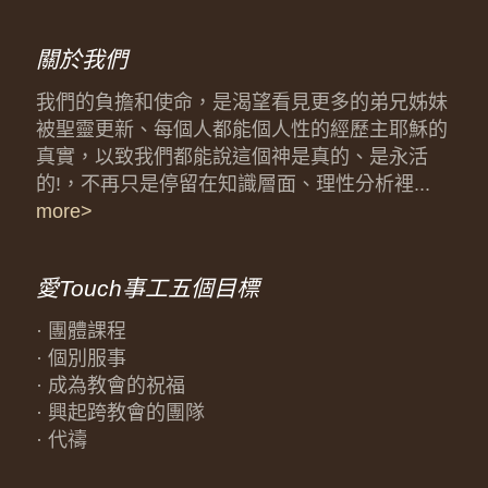
關於我們
我們的負擔和使命，是渴望看見更多的弟兄姊妹
被聖靈更新、每個人都能個人性的經歷主耶穌的
真實，以致我們都能說這個神是真的、是永活
的!，不再只是停留在知識層面、理性分析裡...
more>
愛Touch事工五個目標
· 團體課程
· 個別服事
· 成為教會的祝福
· 興起跨教會的團隊
· 代禱