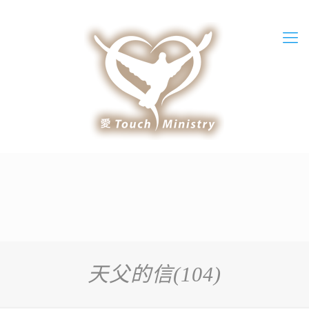
天父的信(104)