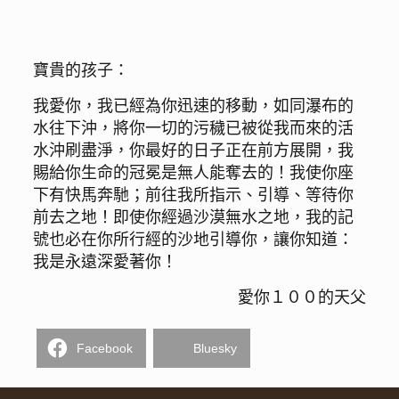
寶貴的孩子：
我愛你，我已經為你迅速的移動，如同瀑布的
水往下沖，將你一切的污穢已被從我而來的活
水沖刷盡淨，你最好的日子正在前方展開，我
賜給你生命的冠冕是無人能奪去的！我使你座
下有快馬奔馳；前往我所指示、引導、等待你
前去之地！即使你經過沙漠無水之地，我的記
號也必在你所行經的沙地引導你，讓你知道：
我是永遠深愛著你！
愛你１００的天父
Facebook
Bluesky